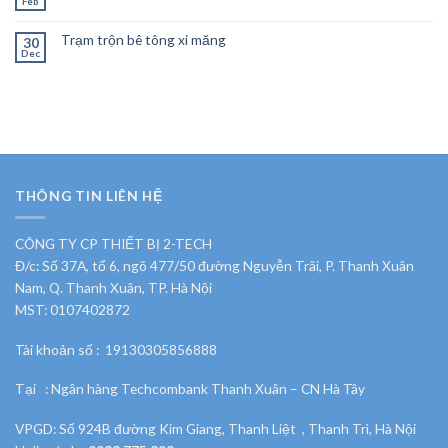
Feb
Trạm trộn bê tông xi măng
30
Dec
THÔNG TIN LIÊN HỆ
CÔNG TY CP THIẾT BỊ 2-TECH
Đ/c: Số 37A, tổ 6, ngõ 477/50 đường Nguyễn Trãi, P. Thanh Xuân
Nam, Q. Thanh Xuân, TP. Hà Nội
MST: 0107402872
Tài khoản số : 19130305856888
Tại : Ngân hàng Techcombank Thanh Xuân – CN Hà Tây
VPGD: Số 924B đường Kim Giang, Thanh Liệt , Thanh Trì, Hà Nội