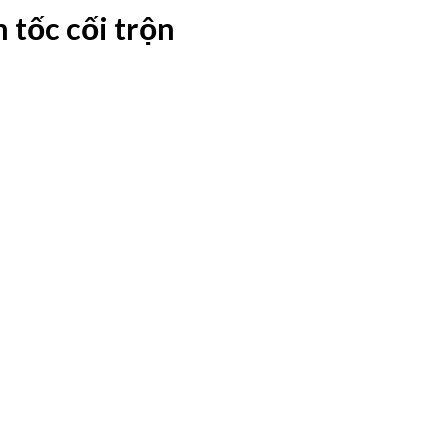
 tốc cối trộn