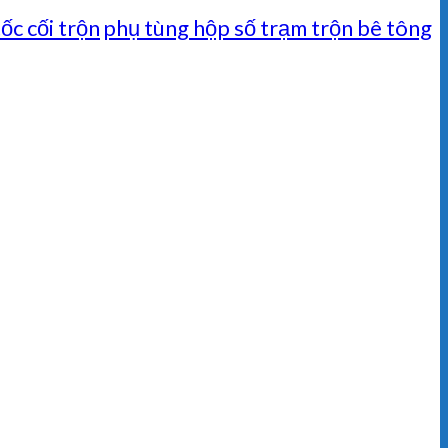
ốc cối trộn
phụ tùng hộp số trạm trộn bê tông