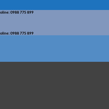
holine: 0988 775 899
holine: 0988 775 899