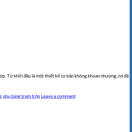
. Từ khởi đầu là một thiết kế cơ bản không khoan nhượng, nó đã
g
,
phụ tùng trạm trộn
Leave a comment