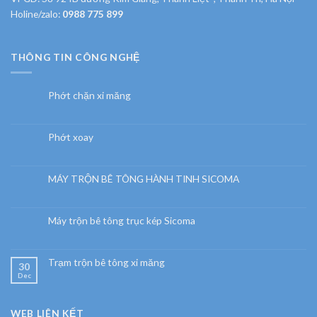
Holine/zalo:
0988 775 899
THÔNG TIN CÔNG NGHỆ
Phớt chặn xi măng
Phớt xoay
MÁY TRỘN BÊ TÔNG HÀNH TINH SICOMA
Máy trộn bê tông trục kép Sicoma
Trạm trộn bê tông xi măng
30
Dec
WEB LIÊN KẾT