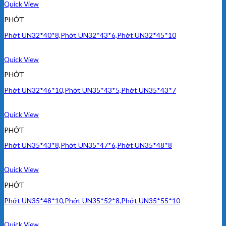
Quick View
PHỚT
Phớt UN32*40*8,Phớt UN32*43*6,Phớt UN32*45*10
Quick View
PHỚT
Phớt UN32*46*10,Phớt UN35*43*5,Phớt UN35*43*7
Quick View
PHỚT
Phớt UN35*43*8,Phớt UN35*47*6,Phớt UN35*48*8
Quick View
PHỚT
Phớt UN35*48*10,Phớt UN35*52*8,Phớt UN35*55*10
Quick View