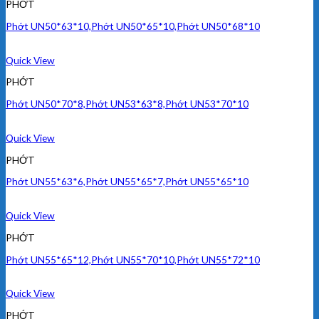
PHỚT
Phớt UN50*63*10,Phớt UN50*65*10,Phớt UN50*68*10
Quick View
PHỚT
Phớt UN50*70*8,Phớt UN53*63*8,Phớt UN53*70*10
Quick View
PHỚT
Phớt UN55*63*6,Phớt UN55*65*7,Phớt UN55*65*10
Quick View
PHỚT
Phớt UN55*65*12,Phớt UN55*70*10,Phớt UN55*72*10
Quick View
PHỚT