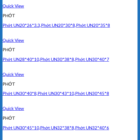
Quick View
PHỚT
Phớt UN20*26*3.3,Phớt UN20*30*8,Phớt UN20*35*8
Quick View
PHỚT
Phớt UN28*40*10,Phớt UN30*38*8,Phớt UN30*40*7
Quick View
PHỚT
Phớt UN30*40*8,Phớt UN30*43*10,Phớt UN30*45*8
Quick View
PHỚT
Phớt UN30*45*10,Phớt UN32*38*8,Phớt UN32*40*6