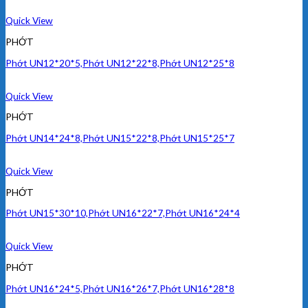
Quick View
PHỚT
Phớt UN12*20*5,Phớt UN12*22*8,Phớt UN12*25*8
Quick View
PHỚT
Phớt UN14*24*8,Phớt UN15*22*8,Phớt UN15*25*7
Quick View
PHỚT
Phớt UN15*30*10,Phớt UN16*22*7,Phớt UN16*24*4
Quick View
PHỚT
Phớt UN16*24*5,Phớt UN16*26*7,Phớt UN16*28*8