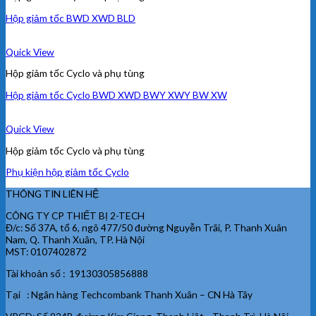
Hộp giảm tốc BWD XWD BLD
Quick View
Hộp giảm tốc Cyclo và phụ tùng
Hộp giảm tốc Cyclo BWD XWD BWY XWY BW XW
Quick View
Hộp giảm tốc Cyclo và phụ tùng
Phụ kiện hộp giảm tốc Cyclo
THÔNG TIN LIÊN HỆ
CÔNG TY CP THIẾT BỊ 2-TECH
Đ/c: Số 37A, tổ 6, ngõ 477/50 đường Nguyễn Trãi, P. Thanh Xuân
Nam, Q. Thanh Xuân, TP. Hà Nội
MST: 0107402872
Tài khoản số : 19130305856888
Tại : Ngân hàng Techcombank Thanh Xuân – CN Hà Tây