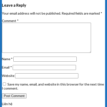
Leave a Reply
Your email address will not be published.
Required fields are marked
*
Comment
*
Name
*
Email
*
Website
Save my name, email, and website in this browser for the next time
I comment.
Liên hệ