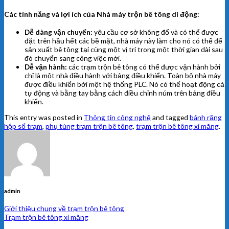
Các tính năng và lợi ích của Nhà máy trộn bê tông di động:
Dễ dàng vận chuyển:
yêu cầu cơ sở không đổ và có thể được
đặt trên hầu hết các bề mặt, nhà máy này làm cho nó có thể để
sản xuất bê tông tại cùng một vị trí trong một thời gian dài sau
đó chuyển sang công việc mới.
Dễ vận hành:
các trạm trộn bê tông có thể được vận hành bởi
chỉ là một nhà điều hành với bảng điều khiển. Toàn bộ nhà máy
được điều khiển bởi một hệ thống PLC. Nó có thể hoạt động cả
tự động và bằng tay bằng cách điều chỉnh núm trên bảng điều
khiển.
This entry was posted in
Thông tin công nghệ
and tagged
bánh răng
hộp số trạm
,
phụ tùng trạm trộn bê tông
,
trạm trộn bê tông xi măng
.
admin
Giới thiệu chung về trạm trộn bê tông
Trạm trộn bê tông xi măng