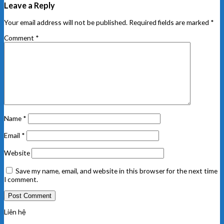
Leave a Reply
Your email address will not be published.
Required fields are marked
*
Comment
*
Name
*
Email
*
Website
Save my name, email, and website in this browser for the next time
I comment.
Liên hệ