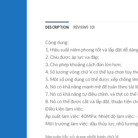
DESCRIPTION
REVIEWS (0)
Công dụng:
1. Hiệu suất niêm phong tốt và lắp đặt dễ dàn
2. Chịu được áp lực va đập;
3. Cho phép khoảng cách đùn lớn hơn;
4. Số lượng vòng chữ V có thể lựa chọn tùy theo
5. Một số ứng dụng có thể được xếp chồng lên
6. Nó có khả năng mạnh mẽ để tuân theo tải lệ
7. Nó có khả năng tự điều chỉnh, và thịt có thể
8. Nó có thể được cắt và lắp đặt, thuận tiện c
Điều kiện làm việc:
Áp suất làm việc: 40MPa; Nhiệt độ làm việc:
Môi trường làm việc: dầu thủy lực, nhũ tương, 
Nguyên tắc sử dụng phốt hình chữ V: