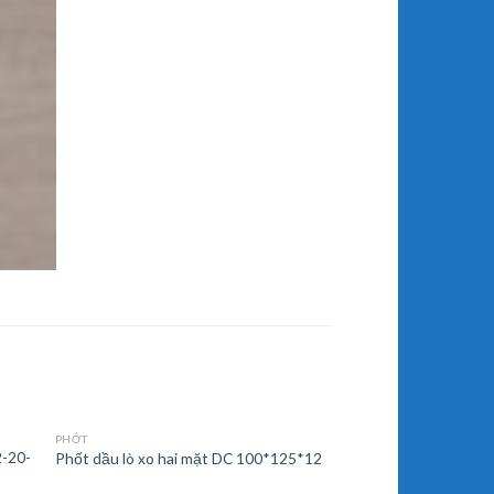
PHỚT
2-20-
Phốt dầu lò xo hai mặt DC 100*125*12