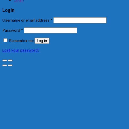
Login
Login
Username or email address
*
Password
*
Remember me
Log in
Lost your password?