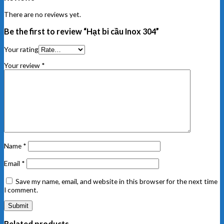
There are no reviews yet.
Be the first to review “Hạt bi cầu Inox 304”
Your rating
Your review
*
Name
*
Email
*
Save my name, email, and website in this browser for the next time
I comment.
Related products