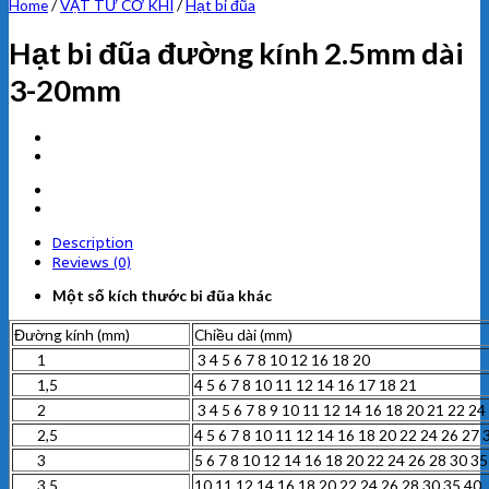
Home
/
VẬT TƯ CƠ KHÍ
/
Hạt bi đũa
Hạt bi đũa đường kính 2.5mm dài
3-20mm
Description
Reviews (0)
Một số kích thước bi đũa khác
Đường kính (mm)
Chiều dài (mm)
1
3 4 5 6 7 8 10 12 16 18 20
1,5
4 5 6 7 8 10 11 12 14 16 17 18 21
2
3 4 5 6 7 8 9 10 11 12 14 16 18 20 21 22 24
2,5
4 5 6 7 8 10 11 12 14 16 18 20 22 24 26 27 
3
5 6 7 8 10 12 14 16 18 20 22 24 26 28 30 35
3.5
10 11 12 14 16 18 20 22 24 26 28 30 35 40