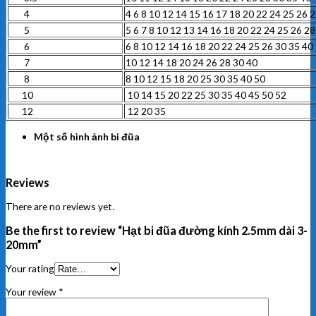
4
4 6 8 10 12 14 15 16 17 18 20 22 24 25 26 
5
5 6 7 8 10 12 13 14 16 18 20 22 24 25 26 28
6
6 8 10 12 14 16 18 20 22 24 25 26 30 35 40
7
10 12 14 18 20 24 26 28 30 40
8
8 10 12 15 18 20 25 30 35 40 50
10
10 14 15 20 22 25 30 35 40 45 50 52
12
12 20 35
Một số hình ảnh bi đũa
Reviews
There are no reviews yet.
Be the first to review “Hạt bi đũa đường kính 2.5mm dài 3-
20mm”
Your rating
Your review
*