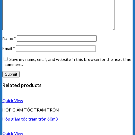
Name
*
Email
*
Save my name, email, and website in this browser for the next time
I comment.
Related products
Quick View
HỘP GIẢM TỐC TRẠM TRỘN
Hộp giảm tốc trạm trộn 60m3
Quick View