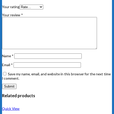
Your rating
Your review
*
Name
*
Email
*
Save my name, email, and website in this browser for the next time
I comment.
Related products
Quick View