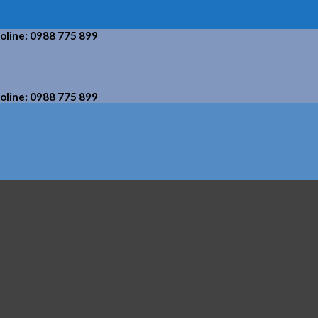
holine: 0988 775 899
holine: 0988 775 899