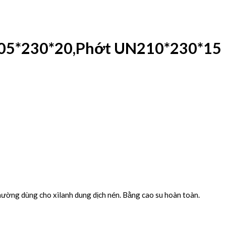
05*230*20,Phớt UN210*230*15
thường dùng cho xilanh dung dịch nén. Bằng cao su hoàn toàn.