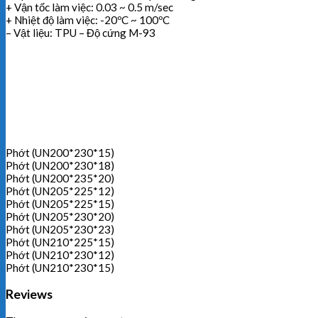
+ Vận tốc làm việc: 0.03 ~ 0.5 m/sec
+ Nhiệt độ làm việc: -20ºC ~ 100ºC
– Vật liệu: TPU – Độ cứng M-93
Phớt (UN200*230*15)
Phớt (UN200*230*18)
Phớt (UN200*235*20)
Phớt (UN205*225*12)
Phớt (UN205*225*15)
Phớt (UN205*230*20)
Phớt (UN205*230*23)
Phớt (UN210*225*15)
Phớt (UN210*230*12)
Phớt (UN210*230*15)
Reviews