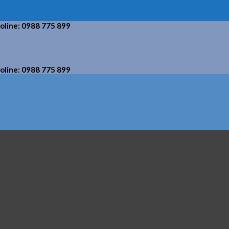
holine: 0988 775 899
holine: 0988 775 899