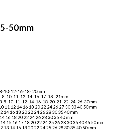
i 5-50mm
6-7-8-10-12-16-18- 20mm
5-6-7-8-10-11-12-14-16-17-18- 21mm
5-6-7-8-9-10-11-12-14-16-18-20-21-22-24-26-30mm
 8 10 11 12 14 16 18 20 22 24 26 27 30 33 40 50 mm
0 12 14 16 18 20 22 24 26 28 30 35 40 mm
12 14 16 18 20 22 24 26 28 30 35 40 mm
 12 14 15 16 17 18 20 22 24 25 26 28 30 35 40 45 50 mm
10 12 13 14 16 18 20 22 24 25 26 28 30 35 40 50 mm