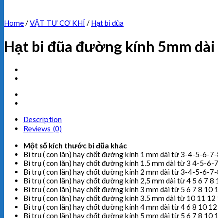
Home
/
VẬT TƯ CƠ KHÍ
/
Hạt bi đũa
Hạt bi đũa đường kính 5mm dà
Description
Reviews (0)
Một số kích thước bi đũa khác
Bi trụ ( con lăn) hay chốt đường kính 1 mm dài từ 3-4-5-
Bi trụ ( con lăn) hay chốt đường kính 1.5 mm dài từ 3 4-
Bi trụ ( con lăn) hay chốt đường kính 2 mm dài từ 3-4-
Bi trụ ( con lăn) hay chốt đường kính 2,5 mm dài từ 4 5 6 7
Bi trụ ( con lăn) hay chốt đường kính 3 mm dài từ 5 6 7 8 1
Bi trụ ( con lăn) hay chốt đường kính 3.5 mm dài từ 10 11 
Bi trụ ( con lăn) hay chốt đường kính 4 mm dài từ 4 6 8 10
Bi trụ ( con lăn) hay chốt đường kính 5 mm dài từ 5 6 7 8 