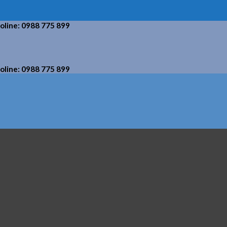
holine: 0988 775 899
holine: 0988 775 899