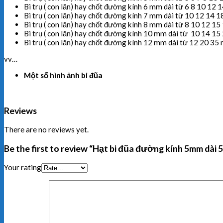
Bi trụ ( con lăn) hay chốt đường kính 6 mm dài từ 6 8 10 1
Bi trụ ( con lăn) hay chốt đường kính 7 mm dài từ 10 12 14
Bi trụ ( con lăn) hay chốt đường kính 8 mm dài từ 8 10 12 
Bi trụ ( con lăn) hay chốt đường kính 10 mm dài từ 10 14 1
Bi trụ ( con lăn) hay chốt đường kính 12 mm dài từ 12 20 3
vv…
Một số hình ảnh bi đũa
Reviews
There are no reviews yet.
Be the first to review “Hạt bi đũa đường kính 5mm dài
Your rating