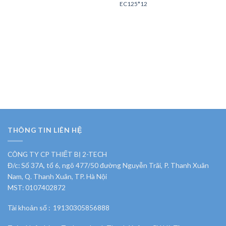
EC125*12
THÔNG TIN LIÊN HỆ
CÔNG TY CP THIẾT BỊ 2-TECH
Đ/c: Số 37A, tổ 6, ngõ 477/50 đường Nguyễn Trãi, P. Thanh Xuân
Nam, Q. Thanh Xuân, TP. Hà Nội
MST: 0107402872
Tài khoản số : 19130305856888