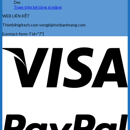
Dec
Trạm trộn bê tông xi măng
WEB LIÊN KẾT
Thietbihigitech.com vongbiphotbanhrang.com
[contact-form-7 id="7"]