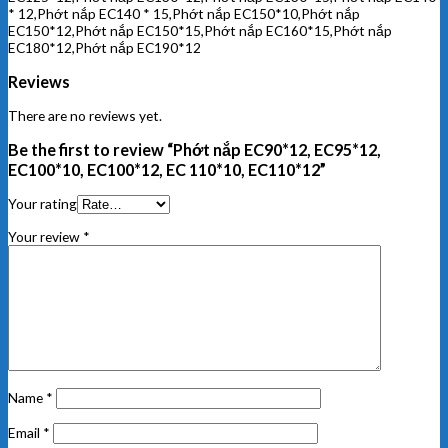
* 12,Phớt nắp EC140 * 15,Phớt nắp EC150*10,Phớt nắp
EC150*12,Phớt nắp EC150*15,Phớt nắp EC160*15,Phớt nắp
EC180*12,Phớt nắp EC190*12
Reviews
There are no reviews yet.
Be the first to review “Phớt nắp EC90*12, EC95*12,
EC100*10, EC100*12, EC 110*10, EC110*12”
Your rating
Your review
*
Name
*
Email
*