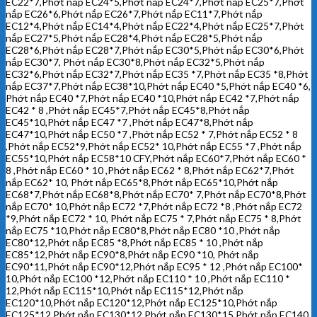
EC22*7,Phớt nắp EC24*5,Phớt nắp EC24*7,Phớt nắp EC25*7,Phớt
nắp EC26*6,Phớt nắp EC26*7,Phớt nắp EC11*7,Phớt nắp
EC12*4,Phớt nắp EC14*4,Phớt nắp EC22*4,Phớt nắp EC25*7,Phớt
nắp EC27*5,Phớt nắp EC28*4,Phớt nắp EC28*5,Phớt nắp
EC28*6,Phớt nắp EC28*7,Phớt nắp EC30*5,Phớt nắp EC30*6,Phớt
nắp EC30*7, Phớt nắp EC30*8,Phớt nắp EC32*5,Phớt nắp
EC32*6,Phớt nắp EC32*7,Phớt nắp EC35 *7,Phớt nắp EC35 *8,Phớt
nắp EC37*7,Phớt nắp EC38*10,Phớt nắp EC40 *5,Phớt nắp EC40 *6,
Phớt nắp EC40 *7,Phớt nắp EC40 *10,Phớt nắp EC42 *7,Phớt nắp
EC42 * 8 ,Phớt nắp EC45*7,Phớt nắp EC45*8,Phớt nắp
EC45*10,Phớt nắp EC47 *7 ,Phớt nắp EC47*8,Phớt nắp
EC47*10,Phớt nắp EC50 *7 ,Phớt nắp EC52 * 7,Phớt nắp EC52 * 8
,Phớt nắp EC52*9,Phớt nắp EC52* 10,Phớt nắp EC55 *7 ,Phớt nắp
EC55*10,Phớt nắp EC58*10 CFY,Phớt nắp EC60*7,Phớt nắp EC60 *
8 ,Phớt nắp EC60 * 10 ,Phớt nắp EC62 * 8,Phớt nắp EC62*7,Phớt
nắp EC62* 10, Phớt nắp EC65*8,Phớt nắp EC65*10,Phớt nắp
EC68*7,Phớt nắp EC68*8,Phớt nắp EC70* 7,Phớt nắp EC70*8,Phớt
nắp EC70* 10,Phớt nắp EC72 *7,Phớt nắp EC72 *8 ,Phớt nắp EC72
*9,Phớt nắp EC72 * 10, Phớt nắp EC75 * 7,Phớt nắp EC75 * 8,Phớt
nắp EC75 *10,Phớt nắp EC80*8,Phớt nắp EC80 *10 ,Phớt nắp
EC80*12,Phớt nắp EC85 *8,Phớt nắp EC85 * 10 ,Phớt nắp
EC85*12,Phớt nắp EC90*8,Phớt nắp EC90 *10, Phớt nắp
EC90*11,Phớt nắp EC90*12,Phớt nắp EC95 * 12 ,Phớt nắp EC100*
10,Phớt nắp EC100 *12,Phớt nắp EC110 * 10 ,Phớt nắp EC110 *
12,Phớt nắp EC115*10,Phớt nắp EC115*12,Phớt nắp
EC120*10,Phớt nắp EC120*12,Phớt nắp EC125*10,Phớt nắp
EC125*12,Phớt nắp EC130*12,Phớt nắp EC130*15,Phớt nắp EC140