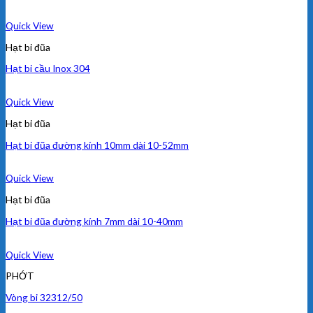
Quick View
Hạt bi đũa
Hạt bi cầu Inox 304
Quick View
Hạt bi đũa
Hạt bi đũa đường kính 10mm dài 10-52mm
Quick View
Hạt bi đũa
Hạt bi đũa đường kính 7mm dài 10-40mm
Quick View
PHỚT
Vòng bi 32312/50