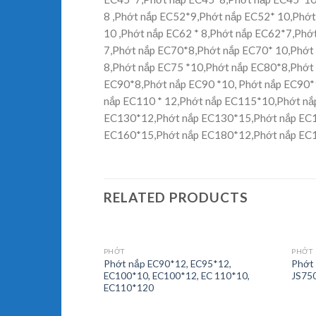
8 ,Phớt nắp EC52*9,Phớt nắp EC52* 10,Phớt
10 ,Phớt nắp EC62 * 8,Phớt nắp EC62*7,Ph
7,Phớt nắp EC70*8,Phớt nắp EC70* 10,Phớt 
8,Phớt nắp EC75 *10,Phớt nắp EC80*8,Phớt 
EC90*8,Phớt nắp EC90 *10, Phớt nắp EC90*
nắp EC110 * 12,Phớt nắp EC115*10,Phớt n
EC130*12,Phớt nắp EC130*15,Phớt nắp EC1
EC160*15,Phớt nắp EC180*12,Phớt nắp EC
RELATED PRODUCTS
PHỚT
PHỚT
Phớt nắp EC90*12, EC95*12,
Phớt 
EC100*10, EC100*12, EC 110*10,
JS750
EC110*120