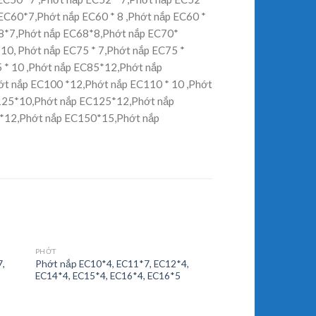
EC60*7,Phớt nắp EC60 * 8 ,Phớt nắp EC60 *
68*7,Phớt nắp EC68*8,Phớt nắp EC70*
10, Phớt nắp EC75 * 7,Phớt nắp EC75 *
 * 10 ,Phớt nắp EC85*12,Phớt nắp
t nắp EC100 *12,Phớt nắp EC110 * 10 ,Phớt
125*10,Phớt nắp EC125*12,Phớt nắp
*12,Phớt nắp EC150*15,Phớt nắp
PHỚT
7,
Phớt nắp EC10*4, EC11*7, EC12*4,
EC14*4, EC15*4, EC16*4, EC16*5