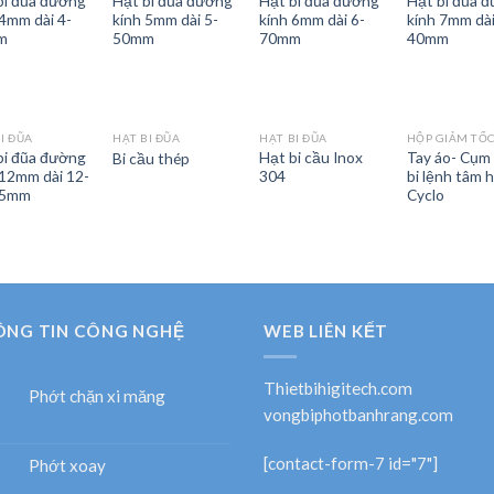
bi đũa đường
Hạt bi đũa đường
Hạt bi đũa đường
Hạt bi đũa 
 4mm dài 4-
kính 5mm dài 5-
kính 6mm dài 6-
kính 7mm dài
m
50mm
70mm
40mm
I ĐŨA
HẠT BI ĐŨA
HẠT BI ĐŨA
bi đũa đường
Hạt bi cầu Inox
Tay áo- Cụm
Bi cầu thép
 12mm dài 12-
304
bi lệnh tâm 
35mm
Cyclo
ÔNG TIN CÔNG NGHỆ
WEB LIÊN KẾT
Thietbihigitech.com
Phớt chặn xi măng
vongbiphotbanhrang.com
[contact-form-7 id="7"]
Phớt xoay