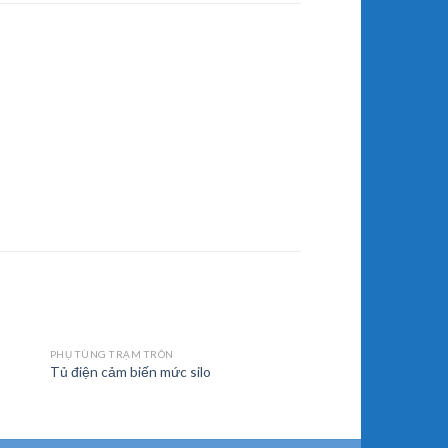
PHỤ TÙNG TRẠM TRÔN
Tủ điện cảm biến mức silo