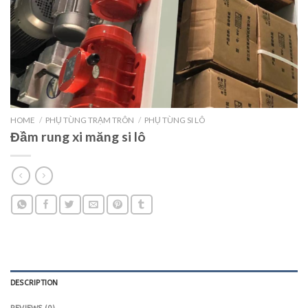
HOME
/
PHỤ TÙNG TRẠM TRÔN
/
PHỤ TÙNG SI LÔ
Đầm rung xi măng si lô
DESCRIPTION