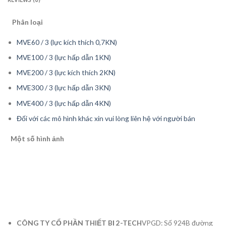
REVIEWS (0)
Phân loại
MVE60 / 3 (lực kích thích 0,7KN)
MVE100 / 3 (lực hấp dẫn 1KN)
MVE200 / 3 (lực kích thích 2KN)
MVE300 / 3 (lực hấp dẫn 3KN)
MVE400 / 3 (lực hấp dẫn 4KN)
Đối với các mô hình khác xin vui lòng liên hệ với người bán
Một số hình ảnh
CÔNG TY CỔ PHẦN THIẾT BỊ 2-TECH
VPGD: Số 924B đường