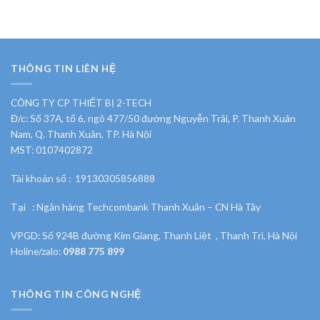
THÔNG TIN LIÊN HỆ
CÔNG TY CP THIẾT BỊ 2-TECH
Đ/c: Số 37A, tổ 6, ngõ 477/50 đường Nguyễn Trãi, P. Thanh Xuân
Nam, Q. Thanh Xuân, TP. Hà Nội
MST: 0107402872
Tài khoản số : 19130305856888
Tại : Ngân hàng Techcombank Thanh Xuân – CN Hà Tây
VPGD: Số 924B đường Kim Giang, Thanh Liệt , Thanh Trì, Hà Nội
Holine/zalo:
0988 775 899
THÔNG TIN CÔNG NGHỆ