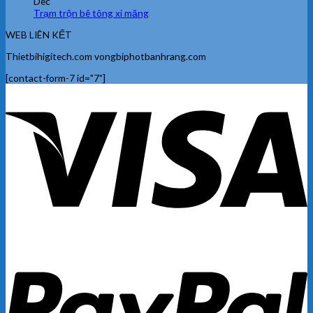
Dec
Trạm trộn bê tông xi măng
WEB LIÊN KẾT
Thietbihigitech.com vongbiphotbanhrang.com
[contact-form-7 id="7"]