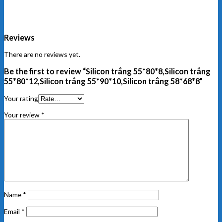
Reviews
There are no reviews yet.
Be the first to review “Silicon trắng 55*80*8,Silicon trắng
55*80*12,Silicon trắng 55*90*10,Silicon trắng 58*68*8”
Your rating
Your review
*
Name
*
Email
*