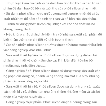
– Thực hiện kiểm tra định kỳ để đảm bảo tính kín khít và bảo trì sản
phẩm để đảm bảo độ bền và tuổi thọ của phớt silicon chịu nhiệt.
– Sử dụng phớt silicon chịu nhiệt trong môi trường nhiệt độ và áp
suất phù hợp để đảm bảo tính an toàn và độ bền của sản phẩm.
– Tránh sử dụng phớt silicon chịu nhiệt với các hóa chất mà nó
không tương thích.
– Nếu không chắc chắn, hãy kiểm tra với nhà sản xuất sản phẩm để
biết thêm thông tin chi tiết về tính tương thích.
* Các sản phẩm phớt silicon thường được sử dụng trong nhiều lĩnh
vực công nghiệp khác nhau như:
– Sản xuất thiết bị điện tử: Phớt silicon được sử dụng để làm bộ
phận chịu nhiệt và chống ẩm cho các linh kiện điện tử như bộ
nguồn, máy tính, điện thoại,…
– Công nghiệp ô tô: Phớt silicon được sử dụng trong sản xuất các
bộ phận của động cơ, phanh và hệ thống làm mát của ô tô, như bộ
phận cản nước, ống xả, lọc khí,…
– Sản xuất thiết bị y tế: Phớt silicon được sử dụng trong sản xuất
các thiết bị y tế, chẳng hạn như ống thông khí, ống mềm và các bộ
phận của máy đo huyết áp,…
– Công nghiệp thực phẩm: Phớt silicon được sử dụng trong sản