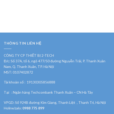
THÔNG TIN LIÊN HỆ
CÔNG TY CP THIẾT BỊ 2-TECH
Đ/c: Số 37A, tổ 6, ngõ 477/50 đường Nguyễn Trãi, P. Thanh Xuân
Nam, Q. Thanh Xuân, TP. Hà Nội
MST: 0107402872
Tài khoản số : 19130305856888
Tại : Ngân hàng Techcombank Thanh Xuân – CN Hà Tây
VPGD: Số 924B đường Kim Giang, Thanh Liệt , Thanh Trì, Hà Nội
Holine/zalo:
0988 775 899