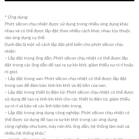
* Ứng dụng:
Phớt silicon chịu nhiệt được sử dụng trong nhiều ứng dụng khác
nhau và có thể được lắp đặt theo nhiều cách khác nhau tùy thuộc
vào ứng dụng cụ thể.
Dưới đây là một số cách lắp đặt phổ biến cho phớt silicon chịu
nhiệt:
– Lắp đặt trong ống dẫn: Phớt silicon chịu nhiệt có thể được lắp
đặt trong các ống dẫn để tạo ra sự kín khít, giảm thiểu sự rò rỉ hoặc
rò giọt.
– Lắp đặt trong van: Phớt silicon chịu nhiệt có thể được lắp đặt
trong van để đảm bảo tính kín khít và độ bền của van.
– Lắp đặt trong thiết bị điện tử: Phớt silicon chịu nhiệt có thể được
sử dụng để tạo ra tính kín khít cho các thiết bị điện tử, giảm thiểu
sự rò rỉ và bảo vệ các linh kiện bên trong.
– Lắp đặt trong ứng dụng công nghiệp: Phớt silicon chịu nhiệt có
thể được sử dụng để tạo ra sự kín khít trong các ứng dụng
công nghiệp như bơm, máy nén khí, ống dẫn, hệ thống làm mát và
nhiều hệ thống khác.”