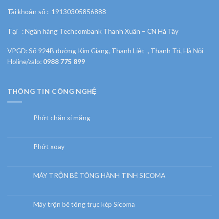
Tài khoản số : 19130305856888
Tại : Ngân hàng Techcombank Thanh Xuân – CN Hà Tây
VPGD: Số 924B đường Kim Giang, Thanh Liệt , Thanh Trì, Hà Nội
Holine/zalo:
0988 775 899
THÔNG TIN CÔNG NGHỆ
Phớt chặn xi măng
Phớt xoay
MÁY TRỘN BÊ TÔNG HÀNH TINH SICOMA
Máy trộn bê tông trục kép Sicoma