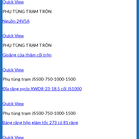
Quick View
PHỤ TÙNG TRẠM TRÔN
Nguồn 24V5A
Quick View
PHỤ TÙNG TRẠM TRÔN
Gioăng cửa thăm cối trộn
Quick View
Phụ tùng trạm JS500-750-1000-1500
Đĩa răng xyclo XWD8-23-18.5 cối JS1000
Quick View
Phụ tùng trạm JS500-750-1000-1500
Báng răng hộp giảm tốc 273 có 81 răng
Quick View