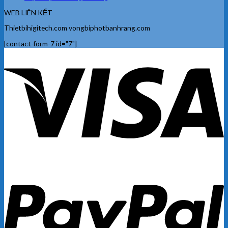
WEB LIÊN KẾT
Thietbihigitech.com vongbiphotbanhrang.com
[contact-form-7 id="7"]