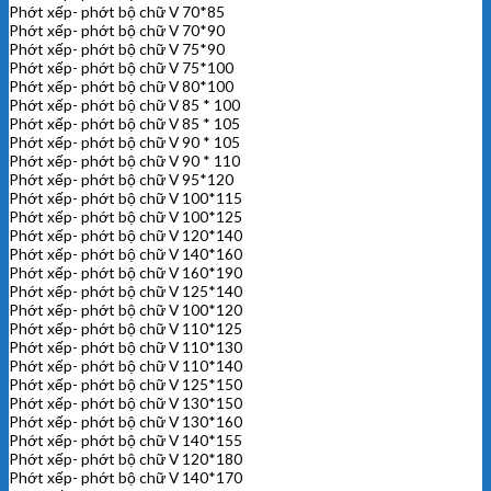
Phớt xếp- phớt bộ chữ V 70*85
Phớt xếp- phớt bộ chữ V 70*90
Phớt xếp- phớt bộ chữ V 75*90
Phớt xếp- phớt bộ chữ V 75*100
Phớt xếp- phớt bộ chữ V 80*100
Phớt xếp- phớt bộ chữ V 85 * 100
Phớt xếp- phớt bộ chữ V 85 * 105
Phớt xếp- phớt bộ chữ V 90 * 105
Phớt xếp- phớt bộ chữ V 90 * 110
Phớt xếp- phớt bộ chữ V 95*120
Phớt xếp- phớt bộ chữ V 100*115
Phớt xếp- phớt bộ chữ V 100*125
Phớt xếp- phớt bộ chữ V 120*140
Phớt xếp- phớt bộ chữ V 140*160
Phớt xếp- phớt bộ chữ V 160*190
Phớt xếp- phớt bộ chữ V 125*140
Phớt xếp- phớt bộ chữ V 100*120
Phớt xếp- phớt bộ chữ V 110*125
Phớt xếp- phớt bộ chữ V 110*130
Phớt xếp- phớt bộ chữ V 110*140
Phớt xếp- phớt bộ chữ V 125*150
Phớt xếp- phớt bộ chữ V 130*150
Phớt xếp- phớt bộ chữ V 130*160
Phớt xếp- phớt bộ chữ V 140*155
Phớt xếp- phớt bộ chữ V 120*180
Phớt xếp- phớt bộ chữ V 140*170