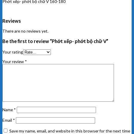
Phớt xếp- phớt bộ chữ V 160-180
Reviews
There are no reviews yet.
Be the first to review “Phớt xếp- phớt bộ chữ V”
Your rating
Your review
*
Name
*
Email
*
Save my name, email, and website in this browser for the next time