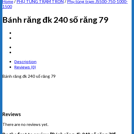
Home
/
PHỤ TÙNG TRẠM TRÔN
/
Phụ tùng trạm JS500-750-1000-
1500
Bánh răng đk 240 số răng 79
Description
Reviews (0)
Bánh răng đk 240 số răng 79
Reviews
There are no reviews yet.