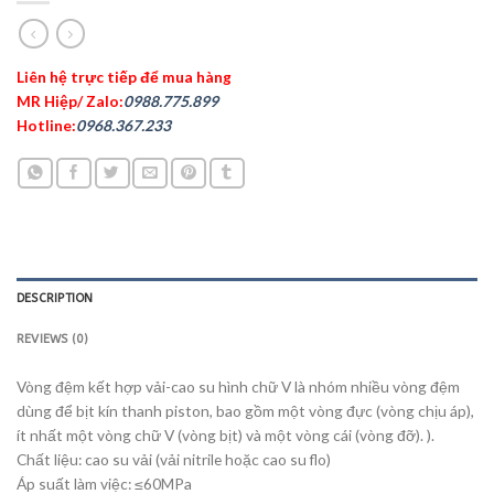
Liên hệ trực tiếp để mua hàng
MR Hiệp/ Zalo:
0988.775.899
Hotline:
0968.367.233
DESCRIPTION
REVIEWS (0)
Vòng đệm kết hợp vải-cao su hình chữ V là nhóm nhiều vòng đệm
dùng để bịt kín thanh piston, bao gồm một vòng đực (vòng chịu áp),
ít nhất một vòng chữ V (vòng bịt) và một vòng cái (vòng đỡ). ).
Chất liệu: cao su vải (vải nitrile hoặc cao su flo)
Áp suất làm việc: ≤60MPa