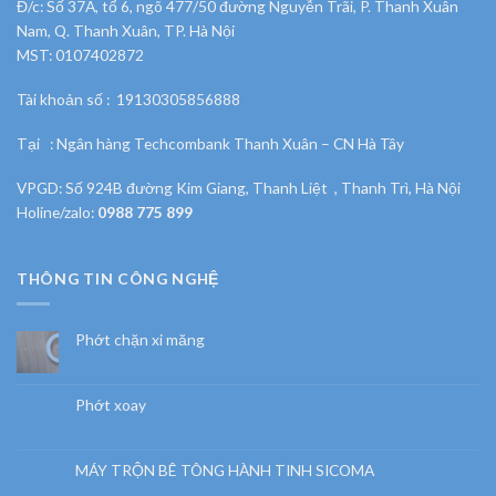
Đ/c: Số 37A, tổ 6, ngõ 477/50 đường Nguyễn Trãi, P. Thanh Xuân
Nam, Q. Thanh Xuân, TP. Hà Nội
MST: 0107402872
Tài khoản số : 19130305856888
Tại : Ngân hàng Techcombank Thanh Xuân – CN Hà Tây
VPGD: Số 924B đường Kim Giang, Thanh Liệt , Thanh Trì, Hà Nội
Holine/zalo:
0988 775 899
THÔNG TIN CÔNG NGHỆ
Phớt chặn xi măng
Phớt xoay
MÁY TRỘN BÊ TÔNG HÀNH TINH SICOMA