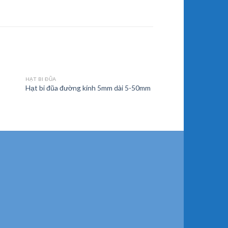
HẠT BI ĐŨA
Hạt bi đũa đường kính 5mm dài 5-50mm