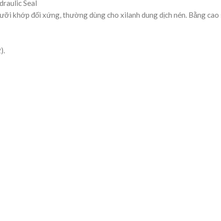
raulic Seal
lưỡi khớp đối xứng, thường dùng cho xilanh dung dịch nén. Bằng cao
).