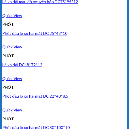
Lò xo đôi màu đỏ nguyên bản DC75*95*12
Quick View
PHỚT
Phốt dầu lò xo hai mặt DC 25*48*10
Quick View
PHỚT
Lò xo đôi DC48*72*12
Quick View
PHỚT
Phốt dầu lò xo hai mặt DC 22*40*8.5
Quick View
PHỚT
Phốt dầu lò xo hai mặt DC 80*100*10