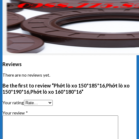
Reviews
There are no reviews yet.
Be the first to review “Phớt lò xo 150*185*16,Phớt lò xo
150*190*16,Phớt lò xo 160*180*16”
Your rating
Your review
*