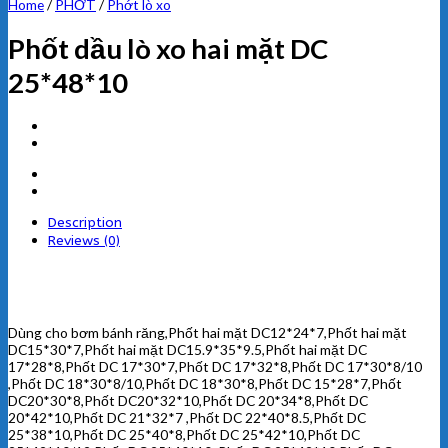
Home
/
PHỚT
/
Phớt lò xo
Phốt dầu lò xo hai mặt DC
25*48*10
Description
Reviews (0)
Dùng cho bơm bánh răng,Phốt hai mặt DC12*24*7,Phốt hai mặt
DC15*30*7,Phốt hai mặt DC15.9*35*9.5,Phốt hai mặt DC
17*28*8,Phốt DC 17*30*7,Phốt DC 17*32*8,Phốt DC 17*30*8/10
,Phốt DC 18*30*8/10,Phốt DC 18*30*8,Phốt DC 15*28*7,Phốt
DC20*30*8,Phốt DC20*32*10,Phốt DC 20*34*8,Phốt DC
20*42*10,Phốt DC 21*32*7 ,Phốt DC 22*40*8.5,Phốt DC
25*38*10,Phốt DC 25*40*8,Phốt DC 25*42*10,Phốt DC