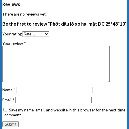
Reviews
There are no reviews yet.
Be the first to review “Phốt dầu lò xo hai mặt DC 25*48*10”
Your rating
Your review
*
Name
*
Email
*
Save my name, email, and website in this browser for the next time
I comment.