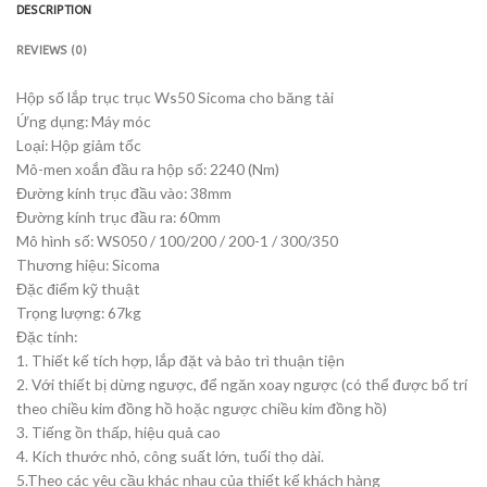
DESCRIPTION
REVIEWS (0)
Hộp số lắp trục trục Ws50 Sicoma cho băng tải
Ứng dụng: Máy móc
Loại: Hộp giảm tốc
Mô-men xoắn đầu ra hộp số: 2240 (Nm)
Đường kính trục đầu vào: 38mm
Đường kính trục đầu ra: 60mm
Mô hình số: WS050 / 100/200 / 200-1 / 300/350
Thương hiệu: Sicoma
Đặc điểm kỹ thuật
Trọng lượng: 67kg
Đặc tính:
1. Thiết kế tích hợp, lắp đặt và bảo trì thuận tiện
2. Với thiết bị dừng ngược, để ngăn xoay ngược (có thể được bố trí
theo chiều kim đồng hồ hoặc ngược chiều kim đồng hồ)
3. Tiếng ồn thấp, hiệu quả cao
4. Kích thước nhỏ, công suất lớn, tuổi thọ dài.
5.Theo các yêu cầu khác nhau của thiết kế khách hàng