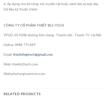
6. Áp dụng cho bê tông, mỏ truyền tải hoặc vành đai và máy đai.
Dữ liệu kỹ thuật chính:
CÔNG TY CỔ PHẦN THIẾT BỊ 2-TECH
VPGD: Số 924B đường Kim Giang- Thanh Liệt- Thanh Trì- Hà Nội
Holine: 0988 775 899
Email:
thietbihigitech@gmail.com
Web: thietbi2tech.com
Web:phutungtramtron.com
RELATED PRODUCTS