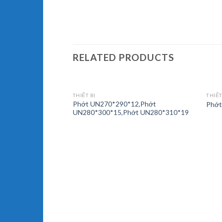
RELATED PRODUCTS
THIẾT BỊ
THIẾT
Phớt UN270*290*12,Phớt
Phớt
UN280*300*15,Phớt UN280*310*19