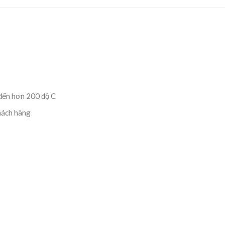
 đến hơn 200 độ C
hách hàng