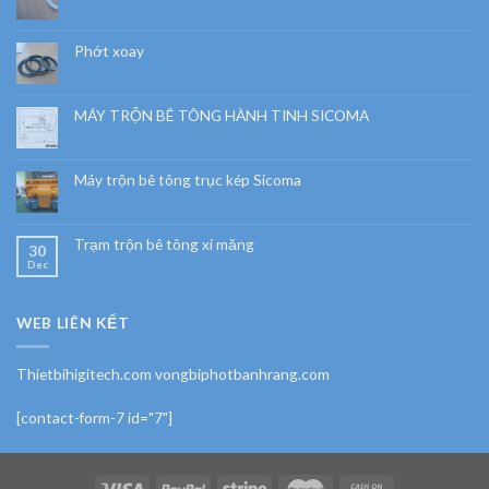
Phớt xoay
MÁY TRỘN BÊ TÔNG HÀNH TINH SICOMA
Máy trộn bê tông trục kép Sicoma
Trạm trộn bê tông xi măng
30
Dec
WEB LIÊN KẾT
Thietbihigitech.com vongbiphotbanhrang.com
[contact-form-7 id="7"]