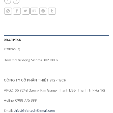
DESCRIPTION
REVIEWS (0)
Bơm mỡ tự động Sicoma 302-380v
CÔNG TY CỔ PHẦN THIẾT BỊ 2-TECH
VPGD: Số 924B đường Kim Giang- Thanh Liệt- Thanh Trì- Hà Nội
Holine: 0988 775 899
Email:
thietbihigitech@gmail.com