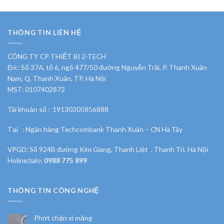
THÔNG TIN LIÊN HỆ
CÔNG TY CP THIẾT BỊ 2-TECH
Đ/c: Số 37A, tổ 6, ngõ 477/50 đường Nguyễn Trãi, P. Thanh Xuân
Nam, Q. Thanh Xuân, TP. Hà Nội
MST: 0107402872
Tài khoản số : 19130305856888
Tại : Ngân hàng Techcombank Thanh Xuân – CN Hà Tây
VPGD: Số 924B đường Kim Giang, Thanh Liệt , Thanh Trì, Hà Nội
Holine/zalo:
0988 775 899
THÔNG TIN CÔNG NGHỆ
Phớt chặn xi măng