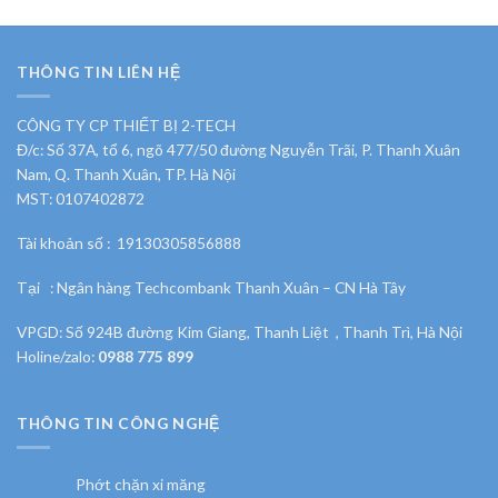
THÔNG TIN LIÊN HỆ
CÔNG TY CP THIẾT BỊ 2-TECH
Đ/c: Số 37A, tổ 6, ngõ 477/50 đường Nguyễn Trãi, P. Thanh Xuân
Nam, Q. Thanh Xuân, TP. Hà Nội
MST: 0107402872
Tài khoản số : 19130305856888
Tại : Ngân hàng Techcombank Thanh Xuân – CN Hà Tây
VPGD: Số 924B đường Kim Giang, Thanh Liệt , Thanh Trì, Hà Nội
Holine/zalo:
0988 775 899
THÔNG TIN CÔNG NGHỆ
Phớt chặn xi măng