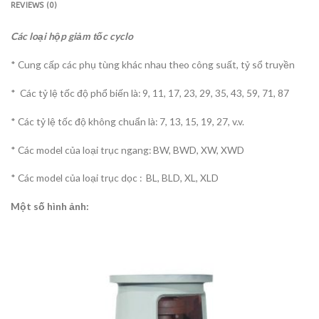
REVIEWS (0)
Các loại hộp giảm tốc cyclo
* Cung cấp các phụ tùng khác nhau theo công suất, tỷ sổ truyền
* Các tỷ lệ tốc độ phổ biến là: 9, 11, 17, 23, 29, 35, 43, 59, 71, 87
* Các tỷ lệ tốc độ không chuẩn là: 7, 13, 15, 19, 27, v.v.
* Các model của loại trục ngang: BW, BWD, XW, XWD
* Các model của loại trục dọc : BL, BLD, XL, XLD
Một số hình ảnh: