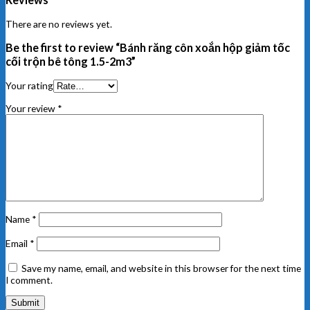
There are no reviews yet.
Be the first to review “Bánh răng côn xoắn hộp giảm tốc
cối trộn bê tông 1.5-2m3”
Your rating
Your review
*
Name
*
Email
*
Save my name, email, and website in this browser for the next time
I comment.