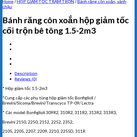
Home
/
HỘP GIẢM TỐC TRẠM TRỘN
/
Bánh răng côn xoắn, vành
chậu
Bánh răng côn xoắn hộp giảm tốc
cối trộn bê tông 1.5-2m3
Description
Reviews (0)
* Hộp giảm tốc 1.5-2m3
*Cung cấp các phụ tùng hộp giảm tốc Bonfiglioli /
Brevini/Sicoma/Brevini/Transcyco TP-09/ Lectra
* Các model: Bonfiglioli 309R2, 310R2, 311R2, 313R2, 313R3,
Brevini 2150, 2250, 2152, 2252, 2352,
2105, 2205, 2207, 2209, 2210, 2255D, 311R