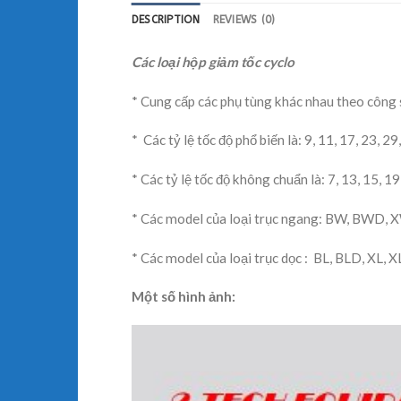
DESCRIPTION
REVIEWS (0)
Các loại hộp giảm tốc cyclo
* Cung cấp các phụ tùng khác nhau theo công s
* Các tỷ lệ tốc độ phổ biến là: 9, 11, 17, 23, 29
* Các tỷ lệ tốc độ không chuẩn là: 7, 13, 15, 19, 
* Các model của loại trục ngang: BW, BWD,
* Các model của loại trục dọc : BL, BLD, XL, 
Một số hình ảnh: