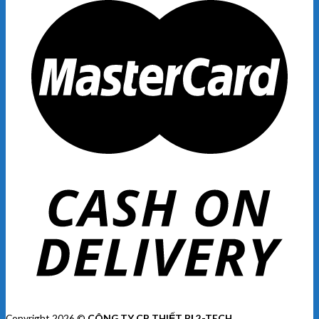
Copyright 2026 ©
CÔNG TY CP THIẾT BỊ 2-TECH