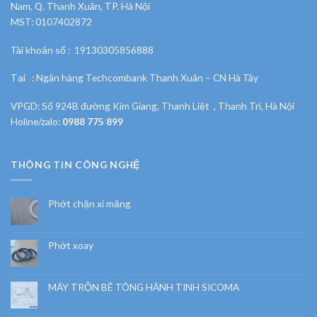
Nam, Q. Thanh Xuân, TP. Hà Nội
MST: 0107402872
Tài khoản số : 19130305856888
Tại : Ngân hàng Techcombank Thanh Xuân – CN Hà Tây
VPGD: Số 924B đường Kim Giang, Thanh Liệt , Thanh Trì, Hà Nội
Holine/zalo:
0988 775 899
THÔNG TIN CÔNG NGHỆ
Phớt chặn xi măng
Phớt xoay
MÁY TRỘN BÊ TÔNG HÀNH TINH SICOMA