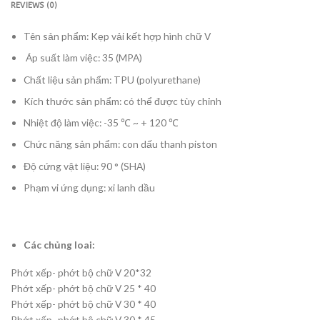
REVIEWS (0)
Tên sản phẩm: Kẹp vải kết hợp hình chữ V
Áp suất làm việc: 35 (MPA)
Chất liệu sản phẩm: TPU (polyurethane)
Kích thước sản phẩm: có thể được tùy chỉnh
Nhiệt độ làm việc: -35 ℃ ~ + 120 ℃
Chức năng sản phẩm: con dấu thanh piston
Độ cứng vật liệu: 90 ° (SHA)
Phạm vi ứng dụng: xi lanh dầu
Các chủng loai:
Phớt xếp- phớt bộ chữ V 20*32
Phớt xếp- phớt bộ chữ V 25 * 40
Phớt xếp- phớt bộ chữ V 30 * 40
Phớt xếp- phớt bộ chữ V 30 * 45