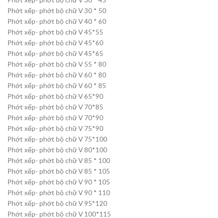
Phớt xếp- phớt bộ chữ V 30 * 50
Phớt xếp- phớt bộ chữ V 40 * 60
Phớt xếp- phớt bộ chữ V 45*55
Phớt xếp- phớt bộ chữ V 45*60
Phớt xếp- phớt bộ chữ V 45*65
Phớt xếp- phớt bộ chữ V 55 * 80
Phớt xếp- phớt bộ chữ V 60 * 80
Phớt xếp- phớt bộ chữ V 60 * 85
Phớt xếp- phớt bộ chữ V 65*90
Phớt xếp- phớt bộ chữ V 70*85
Phớt xếp- phớt bộ chữ V 70*90
Phớt xếp- phớt bộ chữ V 75*90
Phớt xếp- phớt bộ chữ V 75*100
Phớt xếp- phớt bộ chữ V 80*100
Phớt xếp- phớt bộ chữ V 85 * 100
Phớt xếp- phớt bộ chữ V 85 * 105
Phớt xếp- phớt bộ chữ V 90 * 105
Phớt xếp- phớt bộ chữ V 90 * 110
Phớt xếp- phớt bộ chữ V 95*120
Phớt xếp- phớt bộ chữ V 100*115