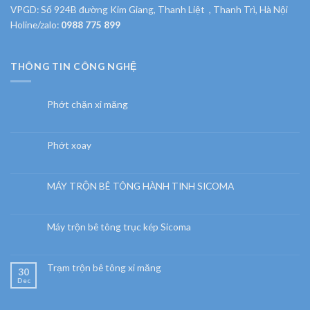
VPGD: Số 924B đường Kim Giang, Thanh Liệt , Thanh Trì, Hà Nội
Holine/zalo:
0988 775 899
THÔNG TIN CÔNG NGHỆ
Phớt chặn xi măng
Phớt xoay
MÁY TRỘN BÊ TÔNG HÀNH TINH SICOMA
Máy trộn bê tông trục kép Sicoma
Trạm trộn bê tông xi măng
30
Dec