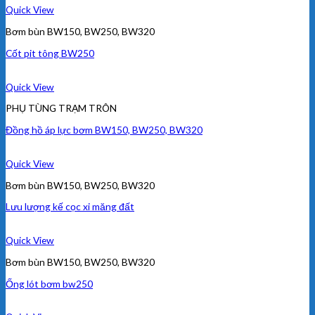
Quick View
Bơm bùn BW150, BW250, BW320
Cốt pit tông BW250
Quick View
PHỤ TÙNG TRẠM TRÔN
Đồng hồ áp lực bơm BW150, BW250, BW320
Quick View
Bơm bùn BW150, BW250, BW320
Lưu lượng kế cọc xi măng đất
Quick View
Bơm bùn BW150, BW250, BW320
Ống lót bơm bw250