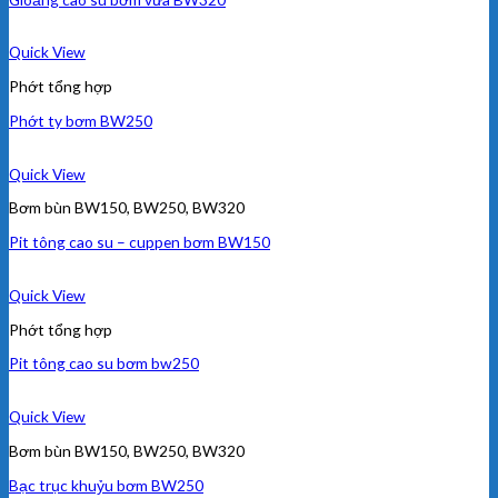
Quick View
Phớt tổng hợp
Phớt ty bơm BW250
Quick View
Bơm bùn BW150, BW250, BW320
Pit tông cao su – cuppen bơm BW150
Quick View
Phớt tổng hợp
Pit tông cao su bơm bw250
Quick View
Bơm bùn BW150, BW250, BW320
Bạc trục khuỷu bơm BW250