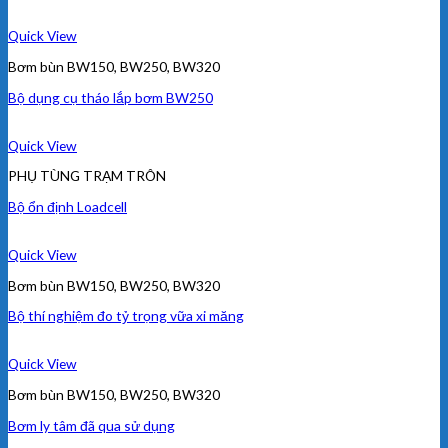
Quick View
Bơm bùn BW150, BW250, BW320
Bộ dụng cụ tháo lắp bơm BW250
Quick View
PHỤ TÙNG TRẠM TRÔN
Bộ ổn định Loadcell
Quick View
Bơm bùn BW150, BW250, BW320
Bộ thí nghiệm đo tỷ trọng vữa xi măng
Quick View
Bơm bùn BW150, BW250, BW320
Bơm ly tâm đã qua sử dụng