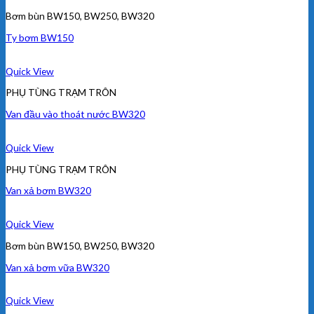
Bơm bùn BW150, BW250, BW320
Ty bơm BW150
Quick View
PHỤ TÙNG TRẠM TRÔN
Van đầu vào thoát nước BW320
Quick View
PHỤ TÙNG TRẠM TRÔN
Van xả bơm BW320
Quick View
Bơm bùn BW150, BW250, BW320
Van xả bơm vữa BW320
Quick View