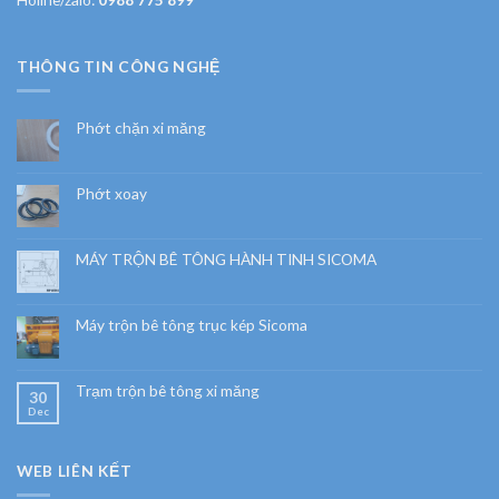
THÔNG TIN CÔNG NGHỆ
Phớt chặn xi măng
Phớt xoay
MÁY TRỘN BÊ TÔNG HÀNH TINH SICOMA
Máy trộn bê tông trục kép Sicoma
Trạm trộn bê tông xi măng
30
Dec
WEB LIÊN KẾT