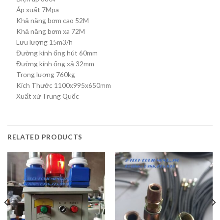
Áp xuất 7Mpa
Khả năng bơm cao 52M
Khả năng bơm xa 72M
Lưu lượng 15m3/h
Đường kính ống hút 60mm
Đường kính ống xả 32mm
Trọng lượng 760kg
Kích Thước 1100x995x650mm
Xuất xứ Trung Quốc
RELATED PRODUCTS