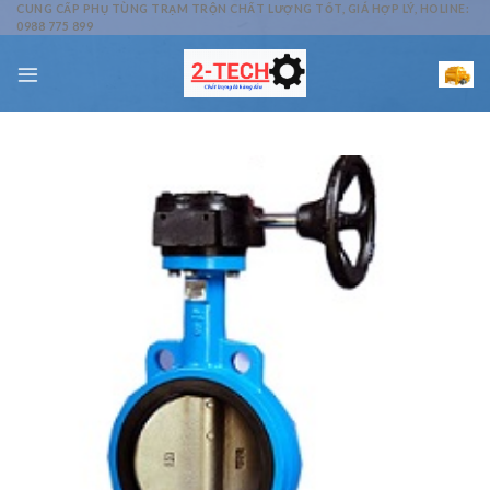
Skip
CUNG CẤP PHỤ TÙNG TRẠM TRỘN CHẤT LƯỢNG TỐT, GIÁ HỢP LÝ, HOLINE:
0988 775 899
to
content