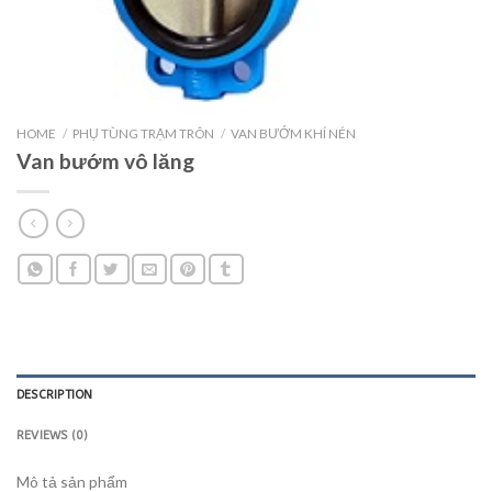
HOME
/
PHỤ TÙNG TRẠM TRÔN
/
VAN BƯỚM KHÍ NÉN
Van bướm vô lăng
DESCRIPTION
REVIEWS (0)
Mô tả sản phẩm