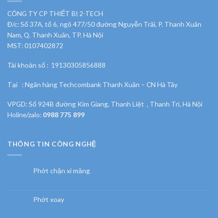
CÔNG TY CP THIẾT BỊ 2-TECH
Đ/c: Số 37A, tổ 6, ngõ 477/50 đường Nguyễn Trãi, P. Thanh Xuân
Nam, Q. Thanh Xuân, TP. Hà Nội
MST: 0107402872
Tài khoản số : 19130305856888
Tại : Ngân hàng Techcombank Thanh Xuân – CN Hà Tây
VPGD: Số 924B đường Kim Giang, Thanh Liệt , Thanh Trì, Hà Nội
Holine/zalo:
0988 775 899
THÔNG TIN CÔNG NGHỆ
Phớt chặn xi măng
Phớt xoay