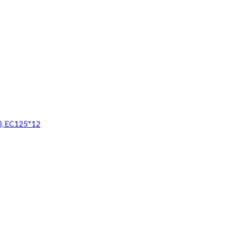
0, EC125*12