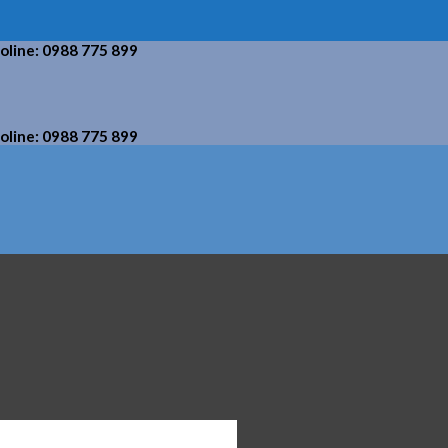
holine: 0988 775 899
holine: 0988 775 899