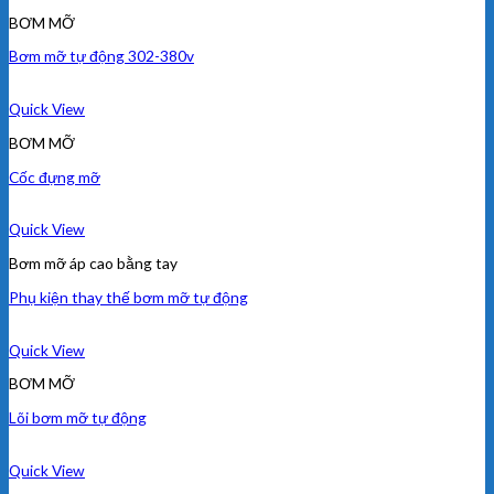
BƠM MỠ
Bơm mỡ tự động 302-380v
Quick View
BƠM MỠ
Cốc đựng mỡ
Quick View
Bơm mỡ áp cao bằng tay
Phụ kiện thay thế bơm mỡ tự động
Quick View
BƠM MỠ
Lõi bơm mỡ tự động
Quick View