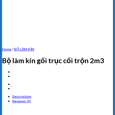
Home
/
BỘ LÀM KÍN
Bộ làm kín gối trục cối trộn 2m3
Description
Reviews (0)