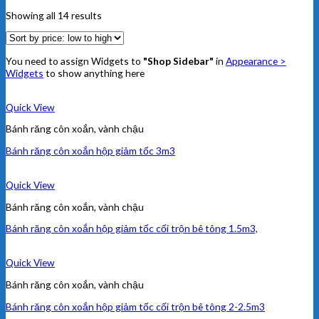
Showing all 14 results
You need to assign Widgets to
"Shop Sidebar"
in
Appearance >
Widgets
to show anything here
Quick View
Bánh răng côn xoắn, vành chậu
Bánh răng côn xoắn hộp giảm tốc 3m3
Quick View
Bánh răng côn xoắn, vành chậu
Bánh răng côn xoắn hộp giảm tốc cối trộn bê tông 1.5m3,
Quick View
Bánh răng côn xoắn, vành chậu
Bánh răng côn xoắn hộp giảm tốc cối trộn bê tông 2-2.5m3