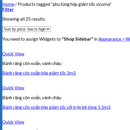
Home
/
Products tagged “phụ tùng hộp giảm tốc sicoma”
Filter
Showing all 25 results
You need to assign Widgets to
"Shop Sidebar"
in
Appearance > W
Quick View
Bánh răng côn xoắn, vành chậu
Bánh răng côn xoắn hộp giảm tốc 3m3
Quick View
Bánh răng côn xoắn, vành chậu
Bánh răng côn xoắn hộp giảm tốc cối trộn bê tông 1.5m3,
Quick View