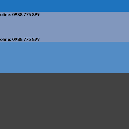
holine: 0988 775 899
holine: 0988 775 899