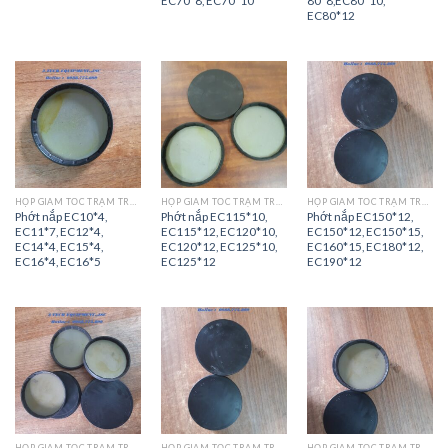
EC70*8, EC70*10
80*8,EC80*10,
EC80*12
HỘP GIẢM TỐC TRẠM TRỘN
HỘP GIẢM TỐC TRẠM TRỘN
HỘP GIẢM TỐC TRẠM TRỘN
Phớt nắp EC10*4,
Phớt nắp EC115*10,
Phớt nắp EC150*12,
EC11*7, EC12*4,
EC115*12, EC120*10,
EC150*12, EC150*15,
EC14*4, EC15*4,
EC120*12, EC125*10,
EC160*15, EC180*12,
EC16*4, EC16*5
EC125*12
EC190*12
HỘP GIẢM TỐC TRẠM TRỘN
HỘP GIẢM TỐC TRẠM TRỘN
HỘP GIẢM TỐC TRẠM TRỘN