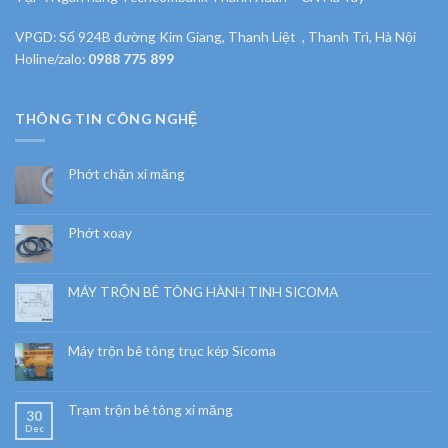
VPGD: Số 924B đường Kim Giang, Thanh Liệt , Thanh Trì, Hà Nội
Holine/zalo:
0988 775 899
THÔNG TIN CÔNG NGHỆ
Phớt chặn xi măng
Phớt xoay
MÁY TRỘN BÊ TÔNG HÀNH TINH SICOMA
Máy trộn bê tông trục kép Sicoma
Trạm trộn bê tông xi măng
30
Dec