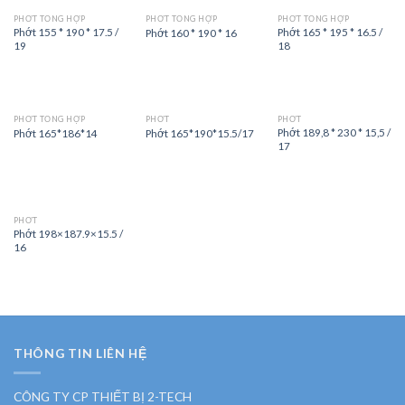
PHỚT TỔNG HỢP
PHỚT TỔNG HỢP
PHỚT TỔNG HỢP
Phớt 155 * 190 * 17.5 /
Phớt 165 * 195 * 16.5 /
Phớt 160 * 190 * 16
19
18
PHỚT TỔNG HỢP
PHỚT
PHỚT
Phớt 189,8 * 230 * 15,5 /
Phớt 165*186*14
Phớt 165*190*15.5/17
17
PHỚT
Phớt 198×187.9×15.5 /
16
THÔNG TIN LIÊN HỆ
CÔNG TY CP THIẾT BỊ 2-TECH