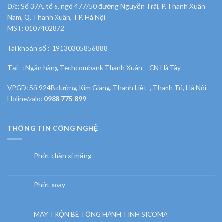
Đ/c: Số 37A, tổ 6, ngõ 477/50 đường Nguyễn Trãi, P. Thanh Xuân
Nam, Q. Thanh Xuân, TP. Hà Nội
MST: 0107402872
Tài khoản số : 19130305856888
Tại : Ngân hàng Techcombank Thanh Xuân – CN Hà Tây
VPGD: Số 924B đường Kim Giang, Thanh Liệt , Thanh Trì, Hà Nội
Holine/zalo:
0988 775 899
THÔNG TIN CÔNG NGHỆ
Phớt chặn xi măng
Phớt xoay
MÁY TRỘN BÊ TÔNG HÀNH TINH SICOMA