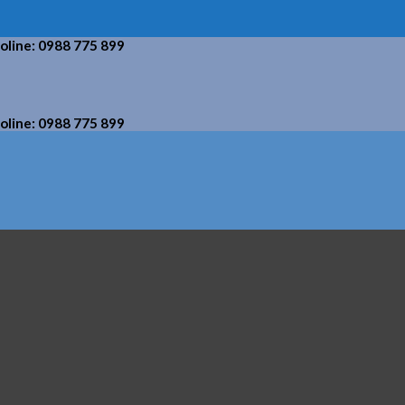
holine: 0988 775 899
holine: 0988 775 899