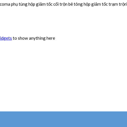
oma phụ tùng hộp giảm tốc cối trộn bê tông hộp giảm tốc trạm trộn
idgets
to show anything here