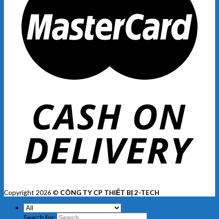
Copyright 2026 ©
CÔNG TY CP THIẾT BỊ 2-TECH
Search for: