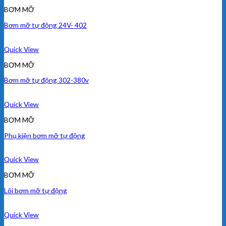
BƠM MỠ
Bơm mỡ tự động 24V- 402
Quick View
BƠM MỠ
Bơm mỡ tự động 302-380v
Quick View
BƠM MỠ
Phụ kiện bơm mỡ tự động
Quick View
BƠM MỠ
Lõi bơm mỡ tự động
Quick View