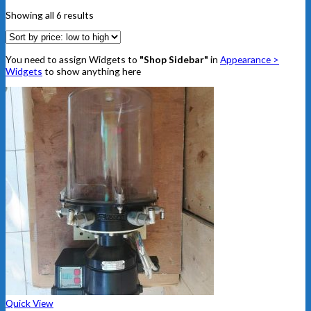
Showing all 6 results
You need to assign Widgets to
"Shop Sidebar"
in
Appearance >
Widgets
to show anything here
Quick View